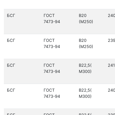
БСГ
ГОСТ
В20
24
7473-94
(М250)
БСГ
ГОСТ
В20
23
7473-94
(М250)
БСГ
ГОСТ
В22,5(
241
7473-94
М300)
БСГ
ГОСТ
В22,5(
24
7473-94
М300)
БСГ
ГОСТ
В22,5(
23