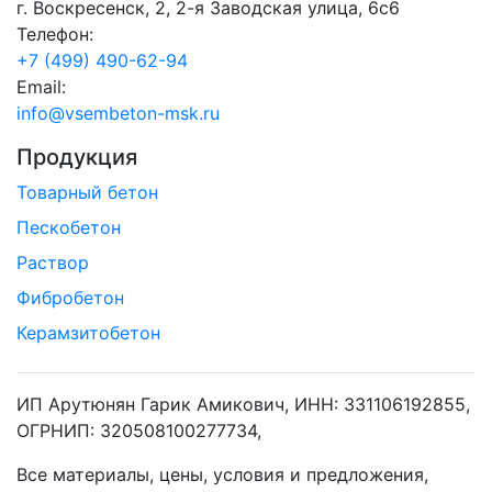
г. Воскресенск, 2, 2-я Заводская улица, 6с6
Телефон:
+7 (499) 490-62-94
Email:
info@vsembeton-msk.ru
Продукция
Товарный бетон
Пескобетон
Раствор
Фибробетон
Керамзитобетон
ИП Арутюнян Гарик Амикович, ИНН: 331106192855,
ОГРНИП: 320508100277734,
Все материалы, цены, условия и предложения,