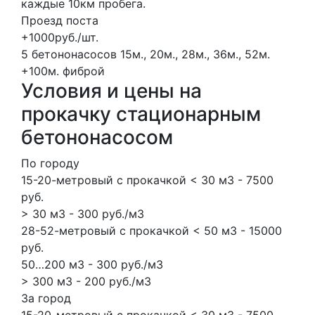
каждые 10км пробега.
Проезд поста
+1000руб./шт.
5 бетононасосов
15м., 20м., 28м., 36м., 52м.
+100м.
фиброй
Условия и цены на
прокачку стационарным
бетононасосом
По городу
15-20-метровый с прокачкой < 30 м3 - 7500
руб.
> 30 м3 - 300 руб./м3
28-52-метровый с прокачкой < 50 м3 - 15000
руб.
50…200 м3 - 300 руб./м3
> 300 м3 - 200 руб./м3
За город
15-20-метровый с прокачкой < 30 м3 - 7500