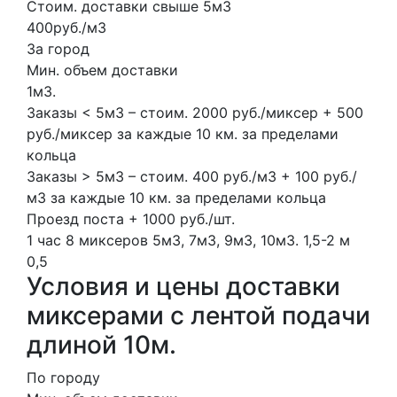
Стоим. доставки свыше 5м3
400руб./м3
За город
Мин. объем доставки
1м3.
Заказы < 5м3 – стоим. 2000 руб./миксер + 500
руб./миксер за каждые 10 км. за пределами
кольца
Заказы > 5м3 – стоим. 400 руб./м3 + 100 руб./
м3 за каждые 10 км. за пределами кольца
Проезд поста + 1000 руб./шт.
1 час
8 миксеров
5м3, 7м3, 9м3, 10м3.
1,5-2 м
0,5
Условия и цены доставки
миксерами с лентой подачи
длиной 10м.
По городу