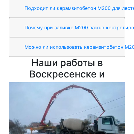
Подходит ли керамзитобетон М200 для лес
Почему при заливке М200 важно контролиро
Можно ли использовать керамзитобетон М20
Наши работы в
Воскресенске и
Зал