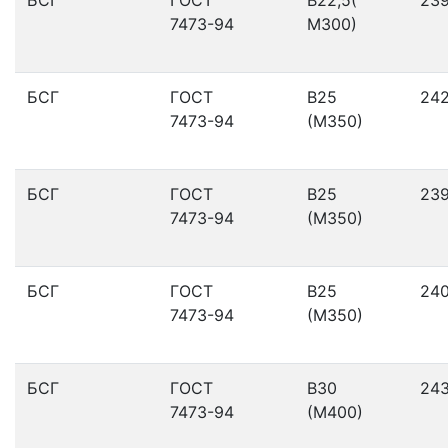
7473-94
М300)
БСГ
ГОСТ
В25
24
7473-94
(М350)
БСГ
ГОСТ
В25
23
7473-94
(М350)
БСГ
ГОСТ
В25
24
7473-94
(М350)
БСГ
ГОСТ
В30
24
7473-94
(М400)