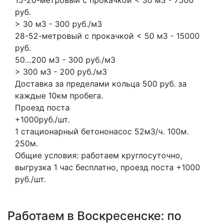
руб.
> 30 м3 - 300 руб./м3
28-52-метровый с прокачкой < 50 м3 - 15000
руб.
50…200 м3 - 300 руб./м3
> 300 м3 - 200 руб./м3
Доставка за пределами кольца 500 руб. за
каждые 10км пробега.
Проезд поста
+1000руб./шт.
1 стационарный бетононасос
52м3/ч.
100м.
250м.
Общие условия: работаем круглосуточно,
выгрузка 1 час бесплатно, проезд поста +1000
руб./шт.
Работаем в Воскресенске: по