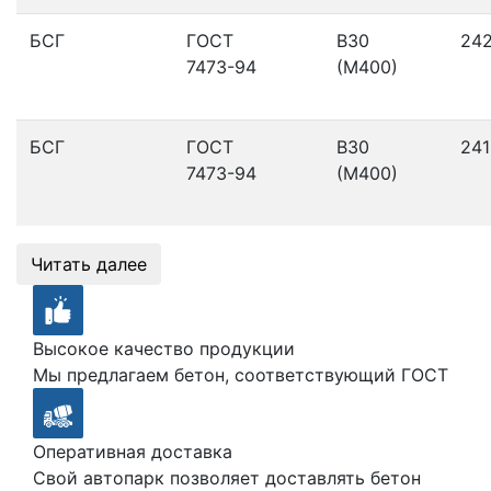
БСГ
ГОСТ
В30
24
7473-94
(М400)
БСГ
ГОСТ
В30
241
7473-94
(М400)
Читать далее
Высокое качество продукции
Мы предлагаем бетон, соответствующий ГОСТ
Оперативная доставка
Свой автопарк позволяет доставлять бетон