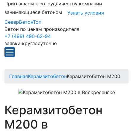
Приглашаем к сотрудничеству компании
занимающиеся бетоном
Узнать условия
СеверБетонТоп
Бетон по ценам производителя
+7 (499) 490-62-94
заявки круглосуточно
Главная
Керамзитобетон
Керамзитобетон М200
Керамзитобетон
М200 в