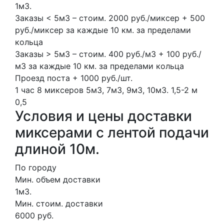
1м3.
Заказы < 5м3 – стоим. 2000 руб./миксер + 500
руб./миксер за каждые 10 км. за пределами
кольца
Заказы > 5м3 – стоим. 400 руб./м3 + 100 руб./
м3 за каждые 10 км. за пределами кольца
Проезд поста + 1000 руб./шт.
1 час
8 миксеров
5м3, 7м3, 9м3, 10м3.
1,5-2 м
0,5
Условия и цены доставки
миксерами с лентой подачи
длиной 10м.
По городу
Мин. объем доставки
1м3.
Мин. стоим. доставки
6000 руб.