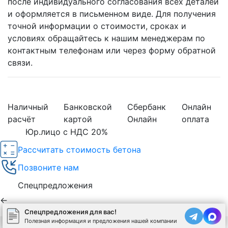
после индивидуального согласования всех деталей
и оформляется в письменном виде. Для получения
точной информации о стоимости, сроках и
условиях обращайтесь к нашим менеджерам по
контактным телефонам или через форму обратной
связи.
Наличный
Банковской
Сбербанк
Онлайн
расчёт
картой
Онлайн
оплата
Юр.лицо с НДС 20%
Рассчитать стоимость бетона
Позвоните нам
Спецпредложения
←
Спецпредложения для вас!
Полезная информация и предложения нашей компании
Используя сайт, вы соглашаетесь на обработку
cookies