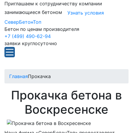
Приглашаем к сотрудничеству компании
занимающиеся бетоном
Узнать условия
СеверБетонТоп
Бетон по ценам производителя
+7 (499) 490-62-94
заявки круглосуточно
Главная
Прокачка
Прокачка бетона в
Воскресенске
Наша фирма «СеверБетонТоп» предоставляет