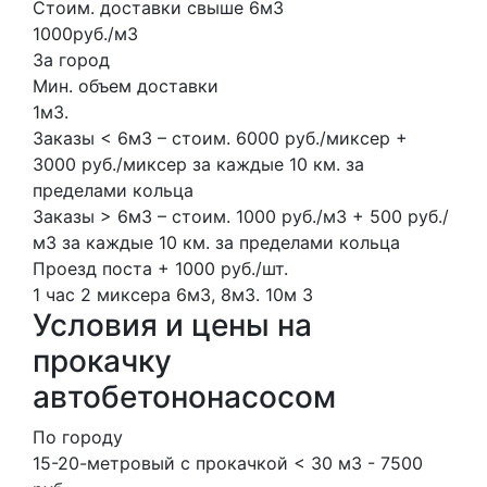
Стоим. доставки свыше 6м3
1000руб./м3
За город
Мин. объем доставки
1м3.
Заказы < 6м3 – стоим. 6000 руб./миксер +
3000 руб./миксер за каждые 10 км. за
пределами кольца
Заказы > 6м3 – стоим. 1000 руб./м3 + 500 руб./
м3 за каждые 10 км. за пределами кольца
Проезд поста + 1000 руб./шт.
1 час
2 миксера
6м3, 8м3.
10м
3
Условия и цены на
прокачку
автобетононасосом
По городу
15-20-метровый с прокачкой < 30 м3 - 7500