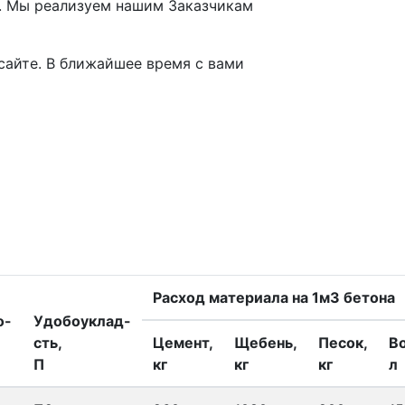
. Мы реализуем нашим Заказчикам
сайте. В ближайшее время с вами
Расход материала на 1м3 бетона
о-
Удобоуклад-
сть,
Цемент,
Щебень,
Песок,
В
П
кг
кг
кг
л