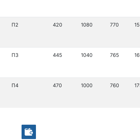
П2
420
1080
770
15
П3
445
1040
765
16
П4
470
1000
760
17