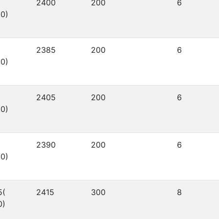
2400
200
6
0)
2385
200
6
0)
2405
200
6
0)
2390
200
6
0)
5(
2415
300
8
0)