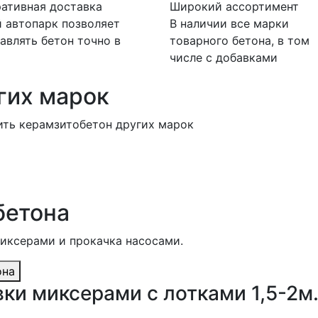
ативная доставка
Широкий ассортимент
 автопарк позволяет
В наличии все марки
авлять бетон точно в
товарного бетона, в том
числе с добавками
гих марок
ить керамзитобетон других марок
бетона
миксерами и прокачка насосами.
она
ки миксерами с лотками 1,5-2м