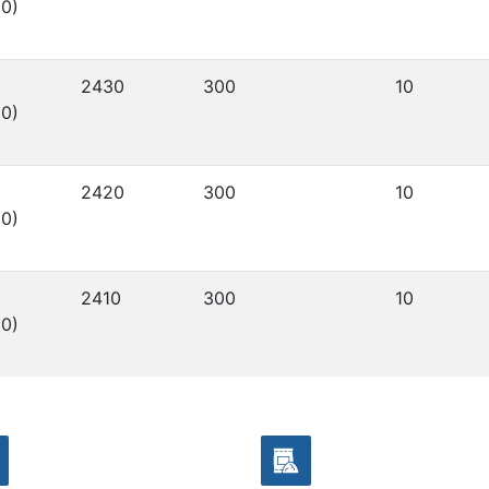
0)
2430
300
10
0)
2420
300
10
0)
2410
300
10
0)