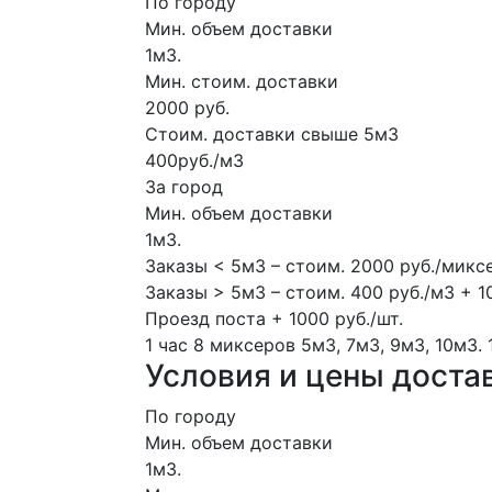
По городу
Мин. объем доставки
1м3.
Мин. стоим. доставки
2000 руб.
Стоим. доставки свыше 5м3
400руб./м3
За город
Мин. объем доставки
1м3.
Заказы < 5м3 – стоим. 2000 руб./микс
Заказы > 5м3 – стоим. 400 руб./м3 + 1
Проезд поста + 1000 руб./шт.
1 час
8 миксеров
5м3, 7м3, 9м3, 10м3.
Условия и цены доста
По городу
Мин. объем доставки
1м3.