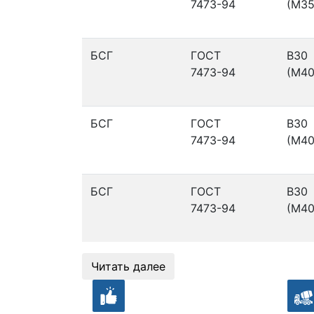
7473-94
(М35
БСГ
ГОСТ
В30
7473-94
(М40
БСГ
ГОСТ
В30
7473-94
(М40
БСГ
ГОСТ
В30
7473-94
(М40
Читать далее