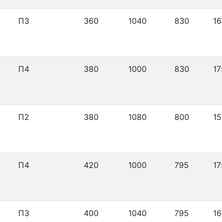
П3
360
1040
830
16
П4
380
1000
830
17
П2
380
1080
800
15
П4
420
1000
795
17
П3
400
1040
795
16