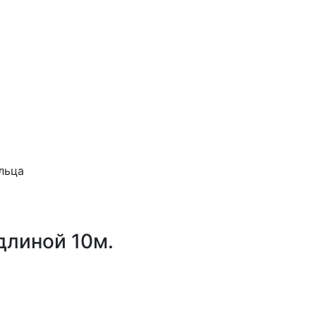
льца
длиной 10м.