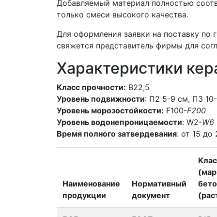
Добавляемый материал полностью соотв
только смеси высокого качества.
Для оформления заявки на поставку по 
свяжется представитель фирмы для согл
Характеристики ке
Класс прочности:
В22,5
Уровень подвижности
: П2 5-9 см, П3 10
Уровень морозостойкости:
F100-
F200
Уровень водонепроницаемости
: W2-
W6
Время полного затвердевания
: от 15 до
Клас
(мар
Наименование
Нормативный
бето
продукции
документ
(рас