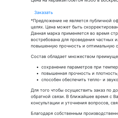
Цена на Керамзитобетон М300 в Воскре
Заказать
*Предложение не является публичной о
целях. Цена может быть скорректирован
Данная марка применяется во время стр
востребована для проведения частных 
повышенную прочность и оптимальную 
Состав обладает множеством преимуще
сохранение параметров при темпер
повышенная прочность и плотность
способен обеспечить тепло- и зву
Для того чтобы осуществить заказ по д
обратной связи. В ближайшее время с 
консультации и уточнения вопросов, св
Благодаря собственным производственн