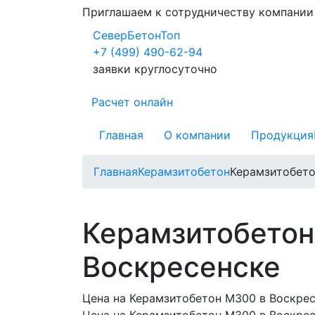
Приглашаем к сотрудничеству компани
СеверБетонТоп
+7 (499) 490-62-94
заявки круглосуточно
Расчет онлайн
Главная
О компании
Продукция
Главная
Керамзитобетон
Керамзитобет
Керамзитобетон
Воскресенске
Цена на Керамзитобетон М300 в Воскре