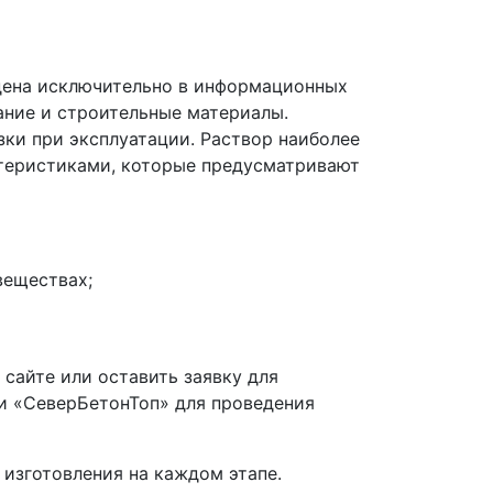
дена исключительно в информационных
ание и строительные материалы.
ки при эксплуатации. Раствор наиболее
ктеристиками, которые предусматривают
веществах;
сайте или оставить заявку для
и «СеверБетонТоп» для проведения
изготовления на каждом этапе.