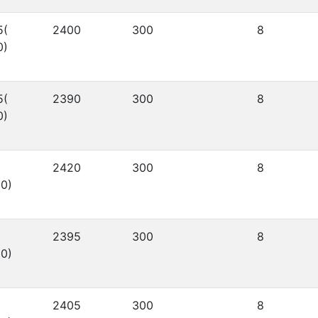
5(
2400
300
8
0)
5(
2390
300
8
0)
2420
300
8
0)
2395
300
8
0)
2405
300
8