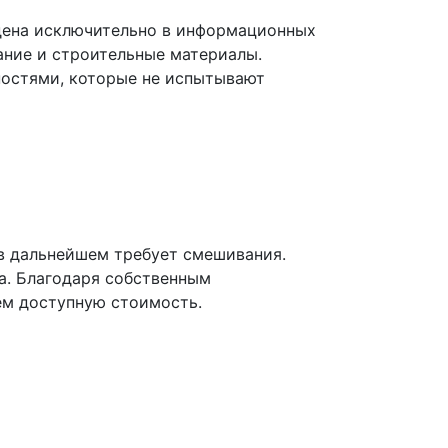
дена исключительно в информационных
ание и строительные материалы.
хностями, которые не испытывают
 в дальнейшем требует смешивания.
а. Благодаря собственным
ем доступную стоимость.