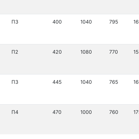
П3
400
1040
795
16
П2
420
1080
770
15
П3
445
1040
765
16
П4
470
1000
760
17