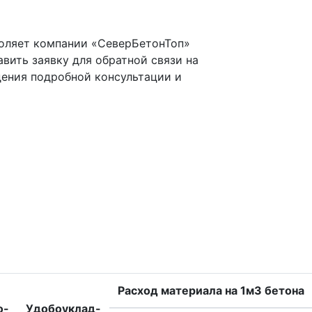
оляет компании «СеверБетонТоп»
вить заявку для обратной связи на
дения подробной консультации и
Расход материала на 1м3 бетона
о-
Удобоуклад-