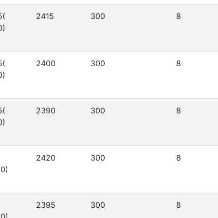
5(
2415
300
8
0)
5(
2400
300
8
0)
5(
2390
300
8
0)
2420
300
8
0)
2395
300
8
0)