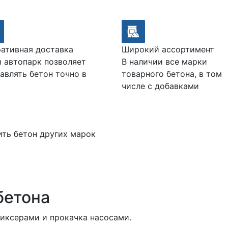
ативная доставка
Широкий ассортимент
 автопарк позволяет
В наличии все марки
авлять бетон точно в
товарного бетона, в том
числе с добавками
ить бетон других марок
бетона
миксерами и прокачка насосами.