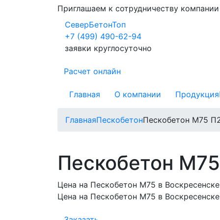
Приглашаем к сотрудничеству компани
СеверБетонТоп
+7 (499) 490-62-94
заявки круглосуточно
Расчет онлайн
Главная
О компании
Продукция
Главная
Пескобетон
Пескобетон М75 П2
Пескобетон М75
Цена на Пескобетон М75 в Воскресенске
Цена на Пескобетон М75 в Воскресенске
Заказать