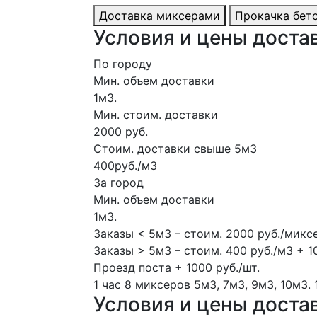
Доставка миксерами
Прокачка бет
Условия и цены достав
По городу
Мин. объем доставки
1м3.
Мин. стоим. доставки
2000 руб.
Стоим. доставки свыше 5м3
400руб./м3
За город
Мин. объем доставки
1м3.
Заказы < 5м3 – стоим. 2000 руб./микс
Заказы > 5м3 – стоим. 400 руб./м3 + 1
Проезд поста + 1000 руб./шт.
1 час
8 миксеров
5м3, 7м3, 9м3, 10м3.
Условия и цены доста