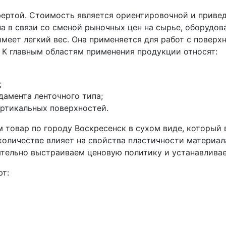
фертой. Стоимость является ориентировочной и приве
а в связи со сменой рыночных цен на сырье, оборудов
имеет легкий вес. Она применяется для работ с повер
 К главным областям применения продукции относят:
;
дамента ленточного типа;
ертикальных поверхностей.
м товар по городу Воскресенск в сухом виде, который
оличестве влияет на свойства пластичности материал
тельно выстраиваем ценовую политику и устанавлива
т: