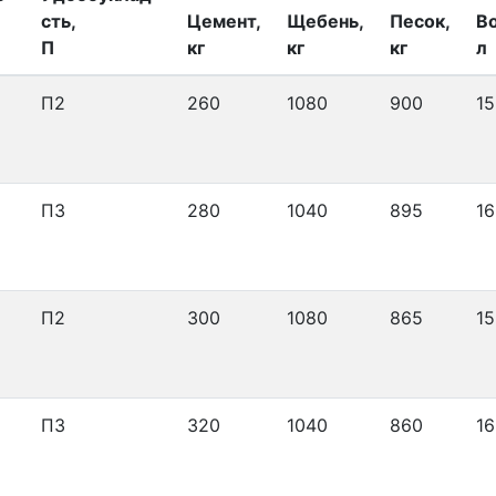
сть,
Цемент,
Щебень,
Песок,
В
П
кг
кг
кг
л
П2
260
1080
900
15
П3
280
1040
895
16
П2
300
1080
865
15
П3
320
1040
860
16