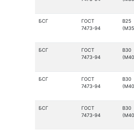
БСГ
ГОСТ
В25
7473-94
(М35
БСГ
ГОСТ
В30
7473-94
(М40
БСГ
ГОСТ
В30
7473-94
(М40
БСГ
ГОСТ
В30
7473-94
(М40