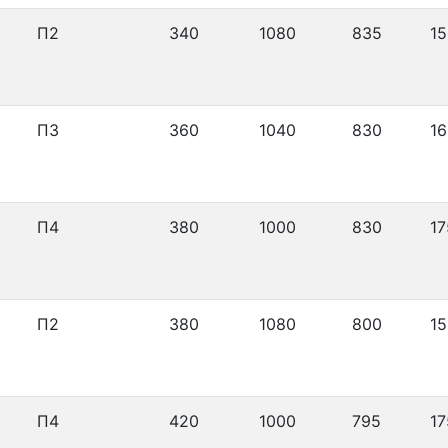
П2
340
1080
835
15
П3
360
1040
830
16
П4
380
1000
830
17
П2
380
1080
800
15
П4
420
1000
795
17