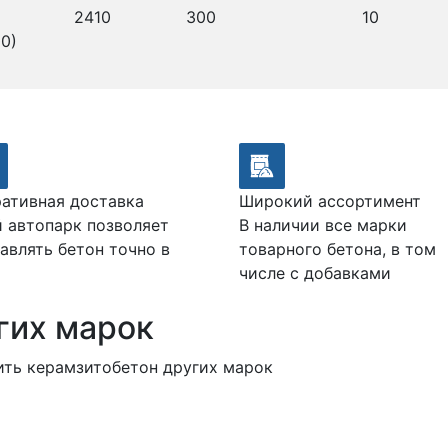
2410
300
10
0)
ативная доставка
Широкий ассортимент
 автопарк позволяет
В наличии все марки
авлять бетон точно в
товарного бетона, в том
числе с добавками
гих марок
ить керамзитобетон других марок