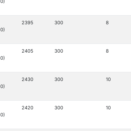
0)
2395
300
8
0)
2405
300
8
0)
2430
300
10
0)
2420
300
10
0)