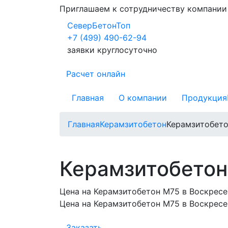
Приглашаем к сотрудничеству компани
СеверБетонТоп
+7 (499) 490-62-94
заявки круглосуточно
Расчет онлайн
Главная
О компании
Продукция
Главная
Керамзитобетон
Керамзитобет
Керамзитобетон
Цена на Керамзитобетон М75 в Воскресе
Цена на Керамзитобетон М75 в Воскресе
Заказать