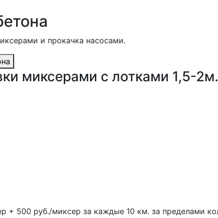
бетона
миксерами и прокачка насосами.
она
ки миксерами с лотками 1,5-2м
ер + 500 руб./миксер за каждые 10 км. за пределами ко