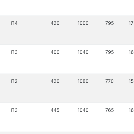
П4
420
1000
795
17
П3
400
1040
795
16
П2
420
1080
770
15
П3
445
1040
765
16