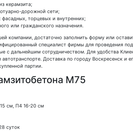
из керамзита;
ротуарно-дорожной сети;
 фасадных, торцевых и внутренних;
ого или гражданского назначения.
шей компании, достаточно заполнить форму или оставит
ифицированный специалист фирмы для проведения подр
ные с дальнейшим сотрудничеством. Для удобства Кли
 автотранспорте. Доставка по городу Воскресенск и е
купленной партии.
амзитобетона М75
-15 см, П4 16-20 см
 28 суток