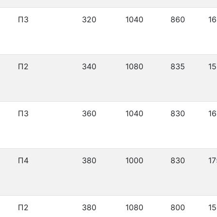
П3
320
1040
860
16
П2
340
1080
835
15
П3
360
1040
830
16
П4
380
1000
830
17
П2
380
1080
800
15