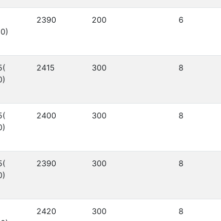
2390
200
6
0)
5(
2415
300
8
0)
5(
2400
300
8
0)
5(
2390
300
8
0)
2420
300
8