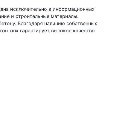
дена исключительно в информационных
ание и строительные материалы.
бетону. Благодаря наличию собственных
тонТоп» гарантирует высокое качество.