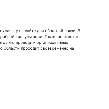
ь заявку на сайте для обратной связи. В
обной консультации. Также он ответит
ентов мы проводим организованные
го области проходит своевременно на