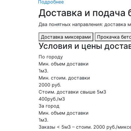
Подробнее
Доставка и подача 
Два понятных направления: доставка 
Доставка миксерами
Прокачка бет
Условия и цены достав
По городу
Мин. объем доставки
1м3.
Мин. стоим. доставки
2000 руб.
Стоим. доставки свыше 5м3
400руб./м3
За город
Мин. объем доставки
1м3.
Заказы < 5м3 – стоим. 2000 руб./микс