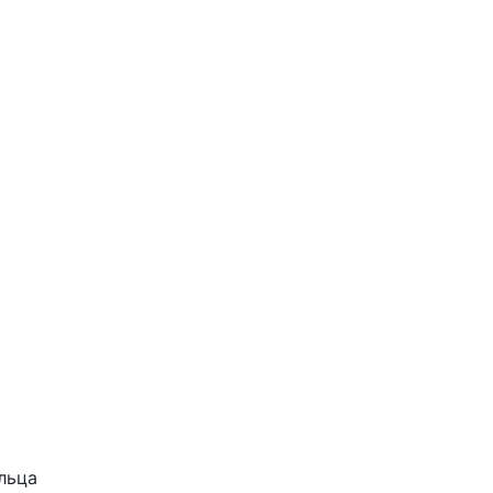
Подробнее
.
льца