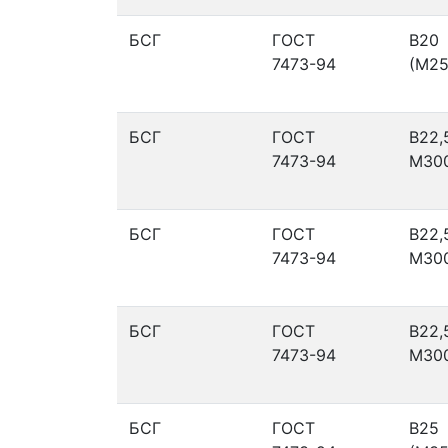
БСГ
ГОСТ
В20
7473-94
(М25
БСГ
ГОСТ
В22,
7473-94
М30
БСГ
ГОСТ
В22,
7473-94
М30
БСГ
ГОСТ
В22,
7473-94
М30
БСГ
ГОСТ
В25