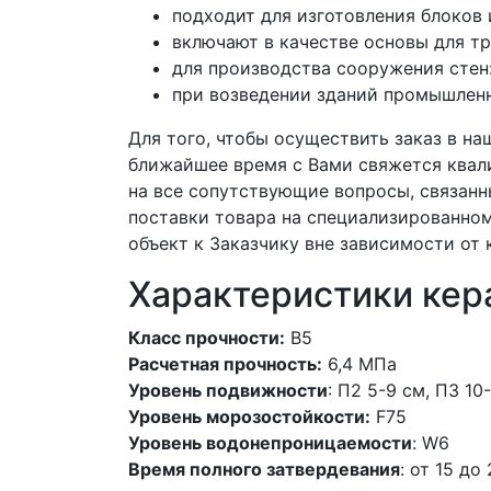
подходит для изготовления блоков 
включают в качестве основы для т
для производства сооружения стен:
при возведении зданий промышленн
Для того, чтобы осуществить заказ в на
ближайшее время с Вами свяжется квал
на все сопутствующие вопросы, связан
поставки товара на специализированном
объект к Заказчику вне зависимости от 
Характеристики кер
Класс прочности:
В5
Расчетная прочность:
6,4 МПа
Уровень подвижности
: П2 5-9 см, П3 10
Уровень морозостойкости:
F75
Уровень водонепроницаемости
: W6
Время полного затвердевания
: от 15 до