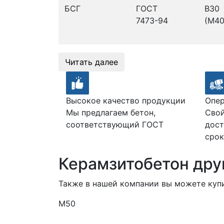
БСГ
ГОСТ
В30
7473-94
(М40
Читать далее
Высокое качество продукции
Опер
Мы предлагаем бетон,
Свой
соответствующий ГОСТ
дост
срок
Керамзитобетон дру
Также в нашей компании вы можете куп
М50