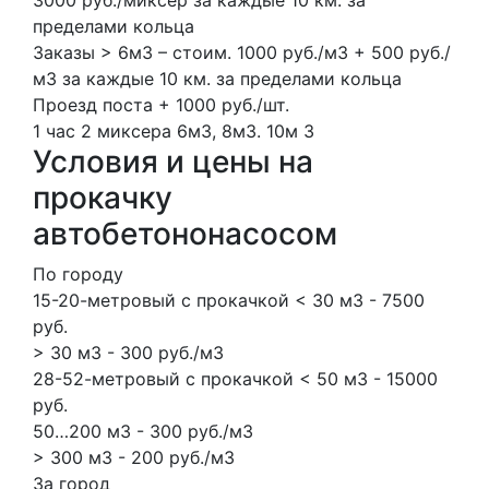
пределами кольца
Заказы > 6м3 – стоим. 1000 руб./м3 + 500 руб./
м3 за каждые 10 км. за пределами кольца
Проезд поста + 1000 руб./шт.
1 час
2 миксера
6м3, 8м3.
10м
3
Условия и цены на
прокачку
автобетононасосом
По городу
15-20-метровый с прокачкой < 30 м3 - 7500
руб.
> 30 м3 - 300 руб./м3
28-52-метровый с прокачкой < 50 м3 - 15000
руб.
50…200 м3 - 300 руб./м3
> 300 м3 - 200 руб./м3
За город