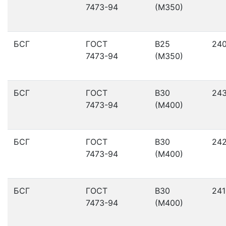
7473-94
(М350)
БСГ
ГОСТ
В25
24
7473-94
(М350)
БСГ
ГОСТ
В30
24
7473-94
(М400)
БСГ
ГОСТ
В30
24
7473-94
(М400)
БСГ
ГОСТ
В30
241
7473-94
(М400)