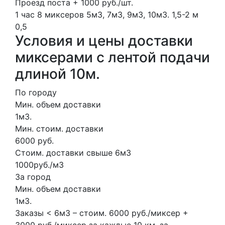
Проезд поста + 1000 руб./шт.
1 час
8 миксеров
5м3, 7м3, 9м3, 10м3.
1,5-2 м
0,5
Условия и цены доставки
миксерами с лентой подачи
длиной 10м.
По городу
Мин. объем доставки
1м3.
Мин. стоим. доставки
6000 руб.
Стоим. доставки свыше 6м3
1000руб./м3
За город
Мин. объем доставки
1м3.
Заказы < 6м3 – стоим. 6000 руб./миксер +
3000 руб./миксер за каждые 10 км. за