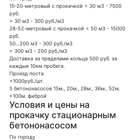
15-20-метровый с прокачкой < 30 м3 - 7500
руб.
> 30 м3 - 300 руб./м3
28-52-метровый с прокачкой < 50 м3 - 15000
руб.
50…200 м3 - 300 руб./м3
> 300 м3 - 200 руб./м3
Доставка за пределами кольца 500 руб. за
каждые 10км пробега.
Проезд поста
+1000руб./шт.
5 бетононасосов
15м., 20м., 28м., 36м., 52м.
+100м.
фиброй
Условия и цены на
прокачку стационарным
бетононасосом
По городу