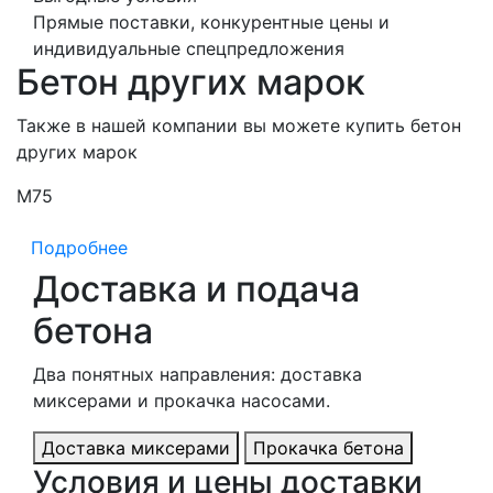
Прямые поставки, конкурентные цены и
индивидуальные спецпредложения
Бетон других марок
Также в нашей компании вы можете купить бетон
других марок
М75
М
Подробнее
Доставка и подача
бетона
Два понятных направления: доставка
миксерами и прокачка насосами.
Доставка миксерами
Прокачка бетона
Условия и цены доставки