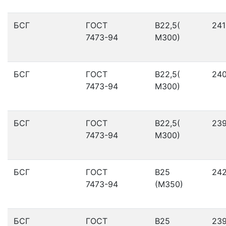
БСГ
ГОСТ
В22,5(
241
7473-94
М300)
БСГ
ГОСТ
В22,5(
24
7473-94
М300)
БСГ
ГОСТ
В22,5(
23
7473-94
М300)
БСГ
ГОСТ
В25
24
7473-94
(М350)
БСГ
ГОСТ
В25
23