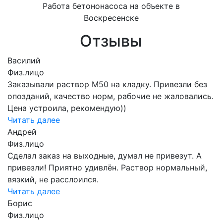
Работа бетононасоса на объекте в
Воскресенске
Отзывы
Василий
Физ.лицо
Заказывали раствор М50 на кладку. Привезли без
опозданий, качество норм, рабочие не жаловались.
Цена устроила, рекомендую))
Читать далее
Андрей
Физ.лицо
Сделал заказ на выходные, думал не привезут. А
привезли! Приятно удивлён. Раствор нормальный,
вязкий, не расслоился.
Читать далее
Борис
Физ.лицо