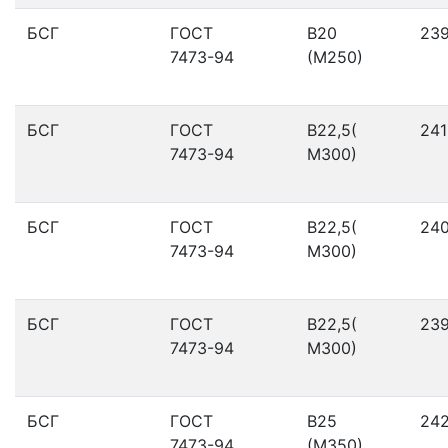
БСГ
ГОСТ
В20
23
7473-94
(М250)
БСГ
ГОСТ
В22,5(
241
7473-94
М300)
БСГ
ГОСТ
В22,5(
24
7473-94
М300)
БСГ
ГОСТ
В22,5(
23
7473-94
М300)
БСГ
ГОСТ
В25
24
7473-94
(М350)