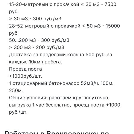
15-20-метровый с прокачкой < 30 м3 - 7500
руб.
> 30 м3 - 300 руб./м3
28-52-метровый с прокачкой < 50 м3 - 15000
руб.
50…200 м3 - 300 руб./м3
> 300 м3 - 200 руб./м3
Доставка за пределами кольца 500 руб. за
каждые 10км пробега.
Проезд поста
+1000руб./шт.
1 стационарный бетононасос
52м3/ч.
100м.
250м.
Общие условия: работаем круглосуточно,
выгрузка 1 час бесплатно, проезд поста +1000
руб./шт.
Работаем в Воскресенске: по