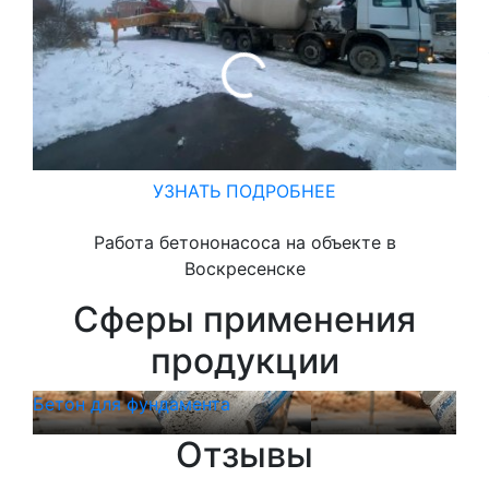
УЗНАТЬ ПОДРОБНЕЕ
Работа бетононасоса на объекте в
Воскресенске
Сферы применения
продукции
Бетон для фундамента
Бет
Отзывы