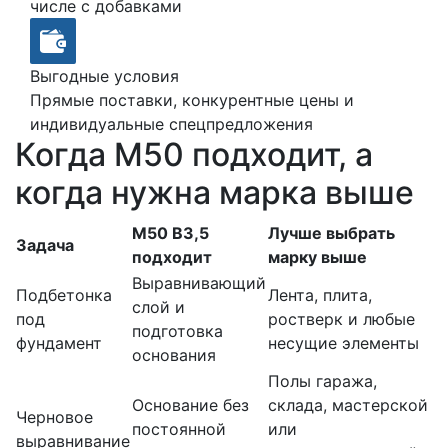
числе с добавками
Выгодные условия
Прямые поставки, конкурентные цены и
индивидуальные спецпредложения
Когда М50 подходит, а
когда нужна марка выше
М50 В3,5
Лучше выбрать
Задача
подходит
марку выше
Выравнивающий
Подбетонка
Лента, плита,
слой и
под
ростверк и любые
подготовка
фундамент
несущие элементы
основания
Полы гаража,
Основание без
склада, мастерской
Черновое
постоянной
или
выравнивание