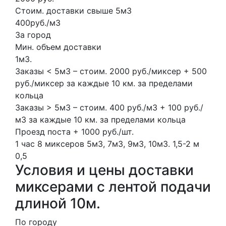
Стоим. доставки свыше 5м3
400руб./м3
За город
Мин. объем доставки
1м3.
Заказы < 5м3 – стоим. 2000 руб./миксер + 500
руб./миксер за каждые 10 км. за пределами
кольца
Заказы > 5м3 – стоим. 400 руб./м3 + 100 руб./
м3 за каждые 10 км. за пределами кольца
Проезд поста + 1000 руб./шт.
1 час
8 миксеров
5м3, 7м3, 9м3, 10м3.
1,5-2 м
0,5
Условия и цены доставки
миксерами с лентой подачи
длиной 10м.
По городу