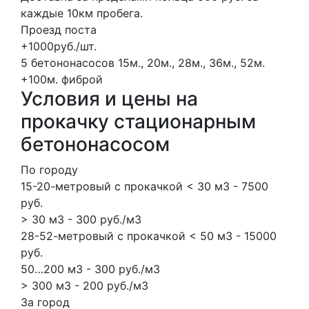
каждые 10км пробега.
Проезд поста
+1000руб./шт.
5 бетононасосов
15м., 20м., 28м., 36м., 52м.
+100м.
фиброй
Условия и цены на
прокачку стационарным
бетононасосом
По городу
15-20-метровый с прокачкой < 30 м3 - 7500
руб.
> 30 м3 - 300 руб./м3
28-52-метровый с прокачкой < 50 м3 - 15000
руб.
50…200 м3 - 300 руб./м3
> 300 м3 - 200 руб./м3
За город