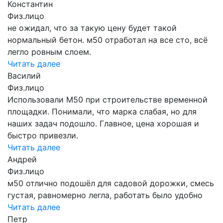
Константин
Физ.лицо
не ожидал, что за такую цену будет такой
нормальный бетон. м50 отработал на все сто, всё
легло ровным слоем.
Читать далее
Василий
Физ.лицо
Использовали М50 при строительстве временной
площадки. Понимали, что марка слабая, но для
наших задач подошло. Главное, цена хорошая и
быстро привезли.
Читать далее
Андрей
Физ.лицо
м50 отлично подошёл для садовой дорожки, смесь
густая, равномерно легла, работать было удобно
Читать далее
Петр