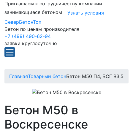
Приглашаем к сотрудничеству компании
занимающиеся бетоном
Узнать условия
СеверБетонТоп
Бетон по ценам производителя
+7 (499) 490-62-94
заявки круглосуточно
Главная
Товарный бетон
Бетон М50 П4, БСГ В3,5
Бетон М50 в
Воскресенске