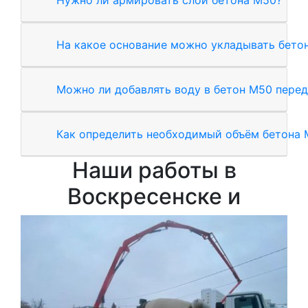
На какое основание можно укладывать бето
Можно ли добавлять воду в бетон М50 перед
Как определить необходимый объём бетона 
Наши работы в
Воскресенске и
Зал