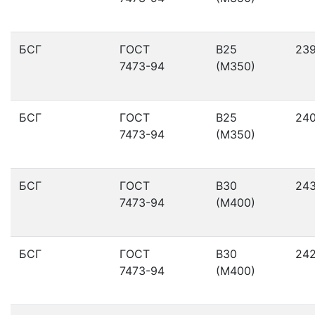
БСГ
ГОСТ
В25
23
7473-94
(М350)
БСГ
ГОСТ
В25
24
7473-94
(М350)
БСГ
ГОСТ
В30
24
7473-94
(М400)
БСГ
ГОСТ
В30
24
7473-94
(М400)