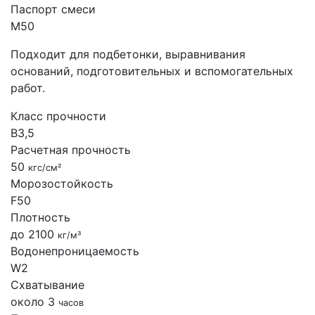
Паспорт смеси
М50
Подходит для подбетонки, выравнивания
оснований, подготовительных и вспомогательных
работ.
Класс прочности
B3,5
Расчетная прочность
50
кгс/см²
Морозостойкость
F50
Плотность
до 2100
кг/м³
Водонепроницаемость
W2
Схватывание
около 3
часов